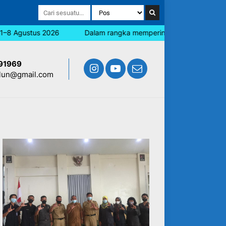
us 2026
Dalam rangka memperingati Hari Jadi Blitar, seluruh
91969
lun@gmail.com