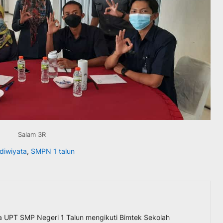
Salam 3R
diwiyata
,
SMPN 1 talun
ta UPT SMP Negeri 1 Talun mengikuti Bimtek Sekolah