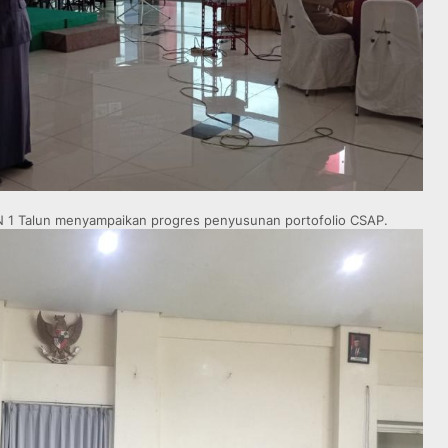
PN 1 Talun menyampaikan progres penyusunan portofolio CSAP.