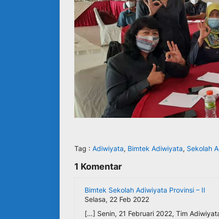
Tag :
Adiwiyata
,
Bimtek Adiwiyata
,
Sekolah A
1 Komentar
Bimtek Sekolah Adiwiyata Provinsi – II
Selasa, 22 Feb 2022
[…] Senin, 21 Februari 2022, Tim Adiwiya