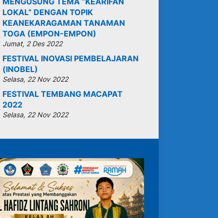
MENGUSUNG TEMA “KEARIFAN
LOKAL” DENGAN TOPIK
KEANEKARAGAMAN TANAMAN
TOGA (EMPON-EMPON)
Jumat, 2 Des 2022
FESTIVAL INOVASI PEMBELAJARAN
(INOBEL)
Selasa, 22 Nov 2022
FESTIVAL TEMBANG MACAPAT
2022
Selasa, 22 Nov 2022