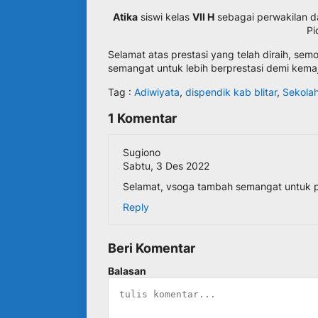
Atika
siswi kelas
VII H
sebagai perwakilan d
Pi
Selamat atas prestasi yang telah diraih, se
semangat untuk lebih berprestasi demi kem
Tag :
Adiwiyata
,
dispendik kab blitar
,
Sekolah
1 Komentar
Sugiono
Sabtu, 3 Des 2022
Selamat, vsoga tambah semangat untuk 
Reply
Beri Komentar
Balasan