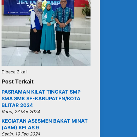
Dibaca 2 kali
Post Terkait
PASRAMAN KILAT TINGKAT SMP
SMA SMK SE-KABUPATEN/KOTA
BLITAR 2024
Rabu, 27 Mar 2024
KEGIATAN ASESMEN BAKAT MINAT
(ABM) KELAS 9
Senin, 19 Feb 2024