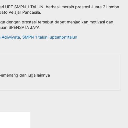
ari UPT SMPN 1 TALUN, berhasil meraih prestasi Juara 2 Lomba
dato Pelajar Pancasila.
moga dengan prestasi tersebut dapat menjadikan motivasi dan
ajuan SPENSATA JAYA.
 Adiwiyata
,
SMPN 1 talun
,
uptsmpn1talun
pemenang dan juga lainnya