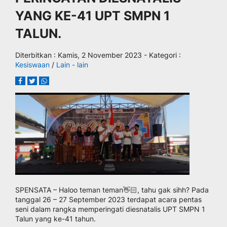
YANG KE-41 UPT SMPN 1
TALUN.
Diterbitkan :
Kamis, 2 November 2023
- Kategori :
Kesiswaan
/
Lain - lain
SPENSATA – Haloo teman teman👋🏻, tahu gak sihh? Pada
tanggal 26 – 27 September 2023 terdapat acara pentas
seni dalam rangka memperingati diesnatalis UPT SMPN 1
Talun yang ke-41 tahun.