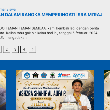
rnal Siswa
N DALAM RANGKA MEMPERINGATI ISRA MI’RAJ
O TEMAN TEMAN SEMUAA, kami kembali lagi dengan berita
ata. Kalian tahu gak sih kalau hari ini, tanggal 5 februari 2024
UN mengadakan..
2
3
4