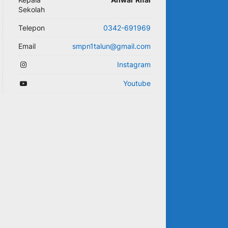
Sekolah
Telepon
0342-691969
Email
smpn1talun@gmail.com
Instagram
Youtube