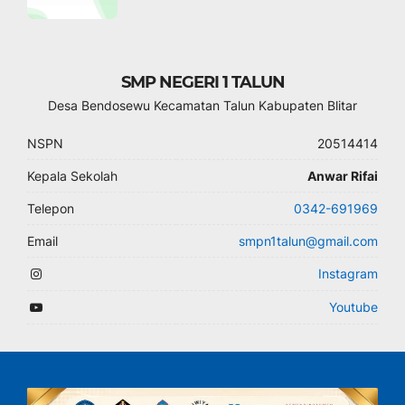
SMP NEGERI 1 TALUN
Desa Bendosewu Kecamatan Talun Kabupaten Blitar
NSPN
20514414
Kepala Sekolah
Anwar Rifai
Telepon
0342-691969
Email
smpn1talun@gmail.com
Instagram
Youtube