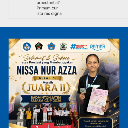
praestantia?
Primum cur
ista res digna