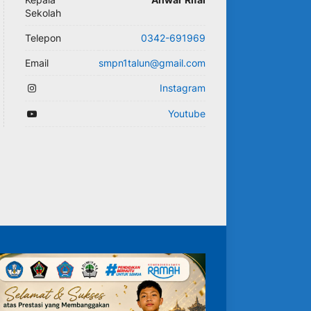
Sekolah
Telepon
0342-691969
Email
smpn1talun@gmail.com
Instagram
Youtube