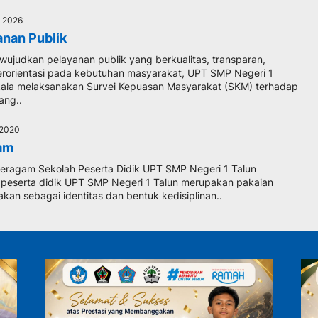
l 2026
anan Publik
ujudkan pelayanan publik yang berkualitas, transparan,
erorientasi pada kebutuhan masyarakat, UPT SMP Negeri 1
kala melaksanakan Survei Kepuasan Masyarakat (SKM) terhadap
ang..
t 2020
am
eragam Sekolah Peserta Didik UPT SMP Negeri 1 Talun
peserta didik UPT SMP Negeri 1 Talun merupakan pakaian
kan sebagai identitas dan bentuk kedisiplinan..