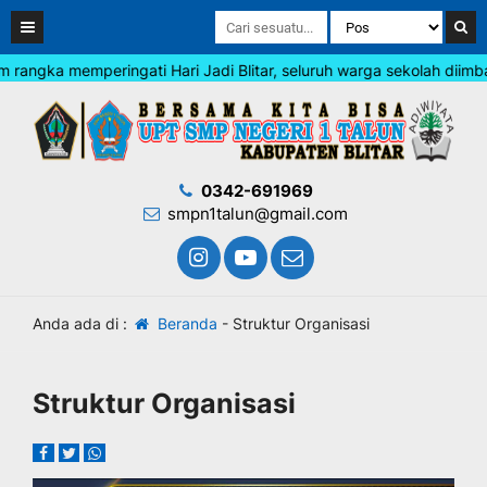
ngka memperingati Hari Jadi Blitar, seluruh warga sekolah diimbau
0342-691969
smpn1talun@gmail.com
Anda ada di :
Beranda
-
Struktur Organisasi
Struktur Organisasi