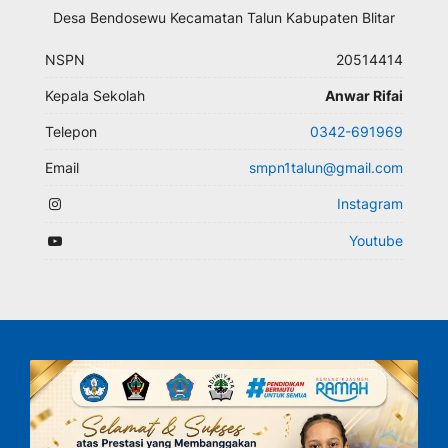
Desa Bendosewu Kecamatan Talun Kabupaten Blitar
NSPN
20514414
Kepala Sekolah
Anwar Rifai
Telepon
0342-691969
Email
smpn1talun@gmail.com
Instagram
Youtube