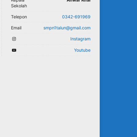
Sekolah
Telepon
0342-691969
Email
smpn1talun@gmail.com
Instagram
Youtube