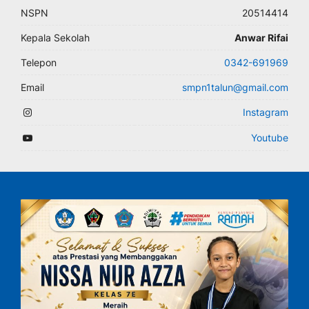
NSPN
20514414
Kepala Sekolah
Anwar Rifai
Telepon
0342-691969
Email
smpn1talun@gmail.com
Instagram
Youtube