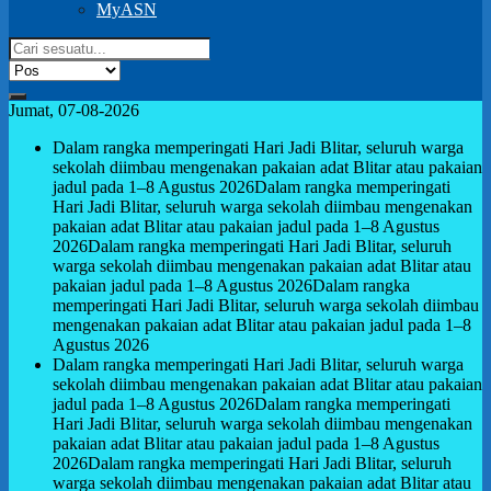
MyASN
Jumat, 07-08-2026
Dalam rangka memperingati Hari Jadi Blitar, seluruh warga
sekolah diimbau mengenakan pakaian adat Blitar atau pakaian
jadul pada 1–8 Agustus 2026
Dalam rangka memperingati
Hari Jadi Blitar, seluruh warga sekolah diimbau mengenakan
pakaian adat Blitar atau pakaian jadul pada 1–8 Agustus
2026
Dalam rangka memperingati Hari Jadi Blitar, seluruh
warga sekolah diimbau mengenakan pakaian adat Blitar atau
pakaian jadul pada 1–8 Agustus 2026
Dalam rangka
memperingati Hari Jadi Blitar, seluruh warga sekolah diimbau
mengenakan pakaian adat Blitar atau pakaian jadul pada 1–8
Agustus 2026
Dalam rangka memperingati Hari Jadi Blitar, seluruh warga
sekolah diimbau mengenakan pakaian adat Blitar atau pakaian
jadul pada 1–8 Agustus 2026
Dalam rangka memperingati
Hari Jadi Blitar, seluruh warga sekolah diimbau mengenakan
pakaian adat Blitar atau pakaian jadul pada 1–8 Agustus
2026
Dalam rangka memperingati Hari Jadi Blitar, seluruh
warga sekolah diimbau mengenakan pakaian adat Blitar atau