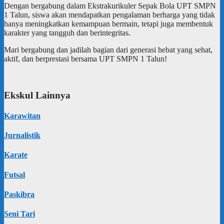
Dengan bergabung dalam Ekstrakurikuler Sepak Bola UPT SMPN
1 Talun, siswa akan mendapatkan pengalaman berharga yang tidak
hanya meningkatkan kemampuan bermain, tetapi juga membentuk
karakter yang tangguh dan berintegritas.
Mari bergabung dan jadilah bagian dari generasi hebat yang sehat,
aktif, dan berprestasi bersama UPT SMPN 1 Talun!
Ekskul Lainnya
Karawitan
Jurnalistik
Karate
Futsal
Paskibra
Seni Tari