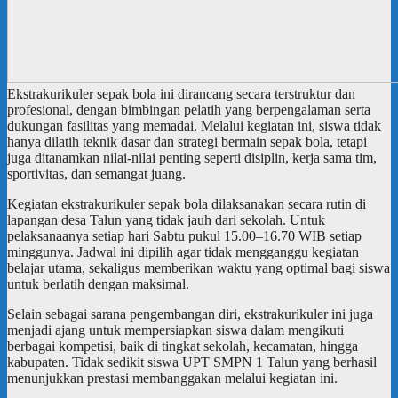
Ekstrakurikuler sepak bola ini dirancang secara terstruktur dan
profesional, dengan bimbingan pelatih yang berpengalaman serta
dukungan fasilitas yang memadai. Melalui kegiatan ini, siswa tidak
hanya dilatih teknik dasar dan strategi bermain sepak bola, tetapi
juga ditanamkan nilai-nilai penting seperti disiplin, kerja sama tim,
sportivitas, dan semangat juang.
Kegiatan ekstrakurikuler sepak bola dilaksanakan secara rutin di
lapangan desa Talun yang tidak jauh dari sekolah. Untuk
pelaksanaanya setiap hari Sabtu pukul 15.00–16.70 WIB setiap
minggunya. Jadwal ini dipilih agar tidak mengganggu kegiatan
belajar utama, sekaligus memberikan waktu yang optimal bagi siswa
untuk berlatih dengan maksimal.
Selain sebagai sarana pengembangan diri, ekstrakurikuler ini juga
menjadi ajang untuk mempersiapkan siswa dalam mengikuti
berbagai kompetisi, baik di tingkat sekolah, kecamatan, hingga
kabupaten. Tidak sedikit siswa UPT SMPN 1 Talun yang berhasil
menunjukkan prestasi membanggakan melalui kegiatan ini.