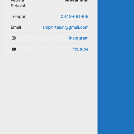
Sekolah
Telepon
0342-691969
Email
smpn1talun@gmail.com
Instagram
Youtube