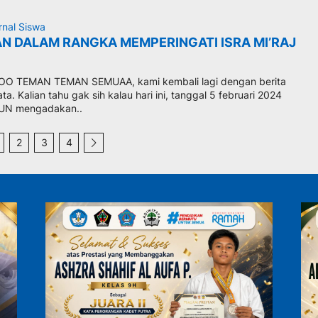
rnal Siswa
N DALAM RANGKA MEMPERINGATI ISRA MI’RAJ
O TEMAN TEMAN SEMUAA, kami kembali lagi dengan berita
ata. Kalian tahu gak sih kalau hari ini, tanggal 5 februari 2024
UN mengadakan..
2
3
4