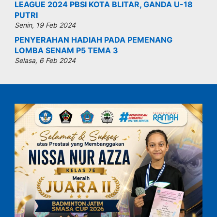
LEAGUE 2024 PBSI KOTA BLITAR, GANDA U-18
PUTRI
Senin, 19 Feb 2024
PENYERAHAN HADIAH PADA PEMENANG
LOMBA SENAM P5 TEMA 3
Selasa, 6 Feb 2024