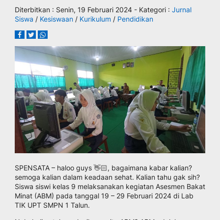
Diterbitkan :
Senin, 19 Februari 2024
- Kategori :
Jurnal
Siswa
/
Kesiswaan
/
Kurikulum
/
Pendidikan
SPENSATA – haloo guys 👋🏻, bagaimana kabar kalian?
semoga kalian dalam keadaan sehat. Kalian tahu gak sih?
Siswa siswi kelas 9 melaksanakan kegiatan Asesmen Bakat
Minat (ABM) pada tanggal 19 – 29 Februari 2024 di Lab
TIK UPT SMPN 1 Talun.