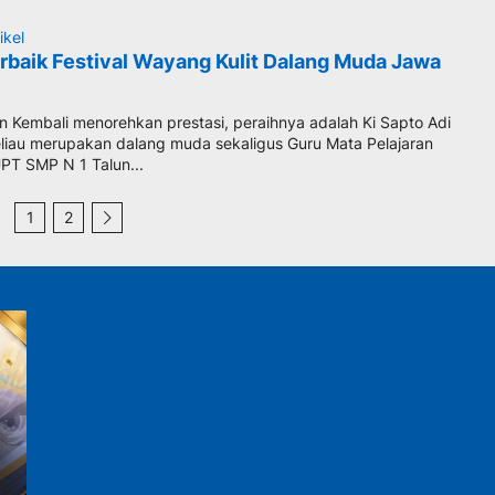
ikel
erbaik Festival Wayang Kulit Dalang Muda Jawa
 Kembali menorehkan prestasi, peraihnya adalah Ki Sapto Adi
eliau merupakan dalang muda sekaligus Guru Mata Pelajaran
PT SMP N 1 Talun...
1
2