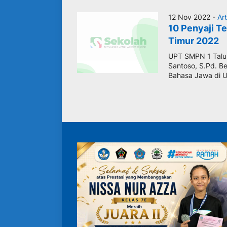
12 Nov 2022 -
Art
10 Penyaji T
Timur 2022
UPT SMPN 1 Talun
Santoso, S.Pd. B
Bahasa Jawa di U