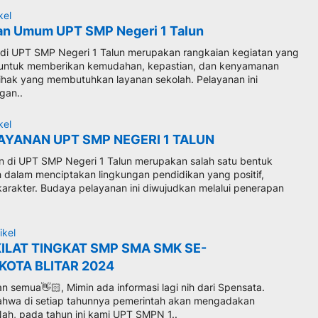
kel
an Umum UPT SMP Negeri 1 Talun
di UPT SMP Negeri 1 Talun merupakan rangkaian kegiatan yang
 untuk memberikan kemudahan, kepastian, dan kenyamanan
ihak yang membutuhkan layanan sekolah. Pelayanan ini
gan..
kel
AYANAN UPT SMP NEGERI 1 TALUN
 di UPT SMP Negeri 1 Talun merupakan salah satu bentuk
 dalam menciptakan lingkungan pendidikan yang positif,
arakter. Budaya pelayanan ini diwujudkan melalui penerapan
ikel
ILAT TINGKAT SMP SMA SMK SE-
KOTA BLITAR 2024
 semua👋🏻, Mimin ada informasi lagi nih dari Spensata.
ahwa di setiap tahunnya pemerintah akan mengadakan
Nah, pada tahun ini kami UPT SMPN 1..