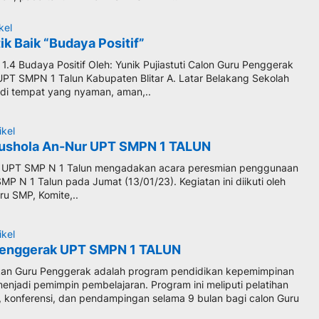
kel
ik Baik “Budaya Positif”
1.4 Budaya Positif Oleh: Yunik Pujiastuti Calon Guru Penggerak
UPT SMPN 1 Talun Kabupaten Blitar A. Latar Belakang Sekolah
di tempat yang nyaman, aman,..
ikel
ushola An-Nur UPT SMPN 1 TALUN
– UPT SMP N 1 Talun mengadakan acara peresmian penggunaan
P N 1 Talun pada Jumat (13/01/23). Kegiatan ini diikuti oleh
ru SMP, Komite,..
ikel
Penggerak UPT SMPN 1 TALUN
kan Guru Penggerak adalah program pendidikan kepemimpinan
enjadi pemimpin pembelajaran. Program ini meliputi pelatihan
a, konferensi, dan pendampingan selama 9 bulan bagi calon Guru