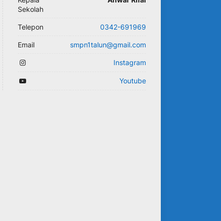
Sekolah
Telepon
0342-691969
Email
smpn1talun@gmail.com
Instagram
Youtube