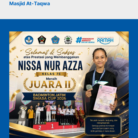
Masjid At-Taqwa