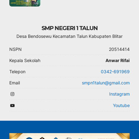
SMP NEGERI 1 TALUN
Desa Bendosewu Kecamatan Talun Kabupaten Blitar
NSPN
20514414
Kepala Sekolah
Anwar Rifai
Telepon
0342-691969
Email
smpn1talun@gmail.com
Instagram
Youtube