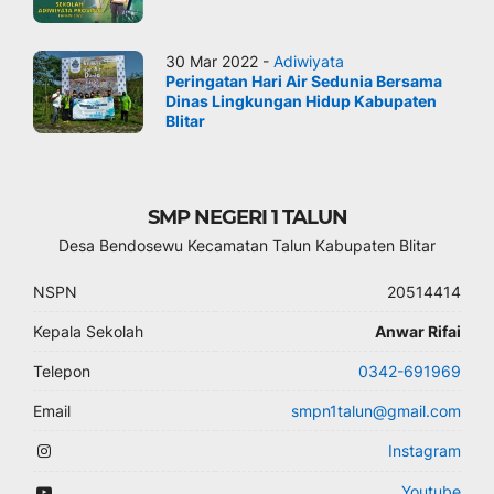
30 Mar 2022 -
Adiwiyata
Peringatan Hari Air Sedunia Bersama
Dinas Lingkungan Hidup Kabupaten
Blitar
SMP NEGERI 1 TALUN
Desa Bendosewu Kecamatan Talun Kabupaten Blitar
NSPN
20514414
Kepala Sekolah
Anwar Rifai
Telepon
0342-691969
Email
smpn1talun@gmail.com
Instagram
Youtube