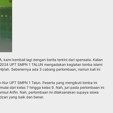
 kembali lagi dengan berita terkini dari spensata. Kalian
uari 2024 UPT SMPN 1 TALUN mengadakan kegiatan lomba islami
Hijriah. Sebenernya ada 3 cabang perlombaan, namun kali ini
n-Nur UPT SMPN 1 Talun. Peserta yang mengikuti lomba ini
ulai dari kelas 7 hingga kelas 9. Nah, juri pada perlombaan ini
msul Arifin. Nah, perlombaan ini dilaksanakan supaya siswa
dzan yang baik dan benar.