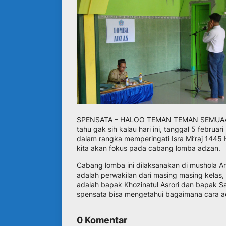
SPENSATA – HALOO TEMAN TEMAN SEMUAA, kami
tahu gak sih kalau hari ini, tanggal 5 febr
dalam rangka memperingati Isra Mi’raj 1445 
kita akan fokus pada cabang lomba adzan.
Cabang lomba ini dilaksanakan di mushola A
adalah perwakilan dari masing masing kelas, m
adalah bapak Khozinatul Asrori dan bapak Sa
spensata bisa mengetahui bagaimana cara a
0 Komentar