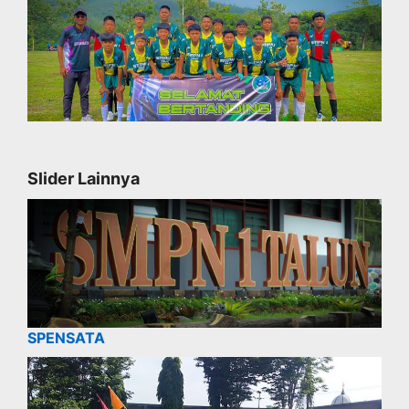
Slider Lainnya
SPENSATA