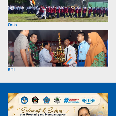
Osis
KTI