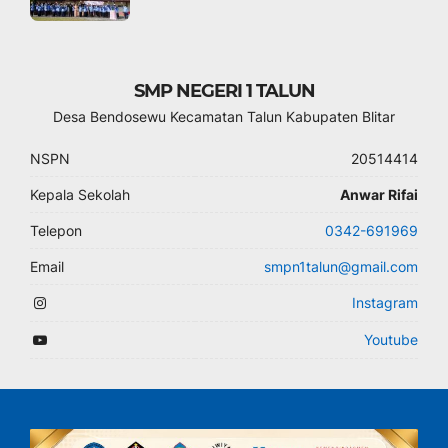
SMP NEGERI 1 TALUN
Desa Bendosewu Kecamatan Talun Kabupaten Blitar
NSPN
20514414
Kepala Sekolah
Anwar Rifai
Telepon
0342-691969
Email
smpn1talun@gmail.com
Instagram
Youtube