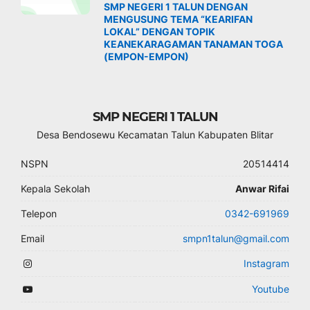
SMP NEGERI 1 TALUN DENGAN
MENGUSUNG TEMA “KEARIFAN
LOKAL” DENGAN TOPIK
KEANEKARAGAMAN TANAMAN TOGA
(EMPON-EMPON)
SMP NEGERI 1 TALUN
Desa Bendosewu Kecamatan Talun Kabupaten Blitar
NSPN
20514414
Kepala Sekolah
Anwar Rifai
Telepon
0342-691969
Email
smpn1talun@gmail.com
Instagram
Youtube