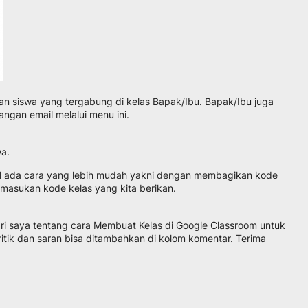
an siswa yang tergabung di kelas Bapak/Ibu. Bapak/Ibu juga
gan email melalui menu ini.
wa.
il ada cara yang lebih mudah yakni dengan membagikan kode
masukan kode kelas yang kita berikan.
dari saya tentang cara Membuat Kelas di Google Classroom untuk
itik dan saran bisa ditambahkan di kolom komentar. Terima