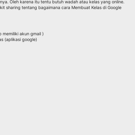
inya. Oleh karena itu tentu butuh wadah atau kelas yang online.
ikit sharing tentang bagaimana cara Membuat Kelas di Google
 memiliki akun gmail )
as (aplikasi google)