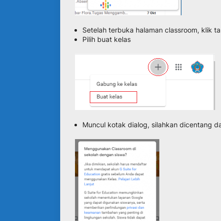
Setelah terbuka halaman classroom, klik t
Pilih buat kelas
Muncul kotak dialog, silahkan dicentang da