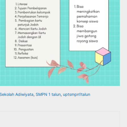
Sekolah Adiwiyata
,
SMPN 1 talun
,
uptsmpn1talun