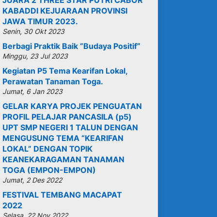
JUARA 2 THREE STAR PUTRI CABOR
KABADDI KEJUARAAN PROVINSI
JAWA TIMUR 2023.
Senin, 30 Okt 2023
Berbagi Praktik Baik “Budaya Positif”
Minggu, 23 Jul 2023
Kegiatan P5 Tema Kearifan Lokal,
Perawatan Tanaman Toga.
Jumat, 6 Jan 2023
GELAR KARYA PROJEK PENGUATAN
PROFIL PELAJAR PANCASILA (p5)
UPT SMP NEGERI 1 TALUN DENGAN
MENGUSUNG TEMA “KEARIFAN
LOKAL” DENGAN TOPIK
KEANEKARAGAMAN TANAMAN
TOGA (EMPON-EMPON)
Jumat, 2 Des 2022
FESTIVAL TEMBANG MACAPAT
2022
Selasa, 22 Nov 2022