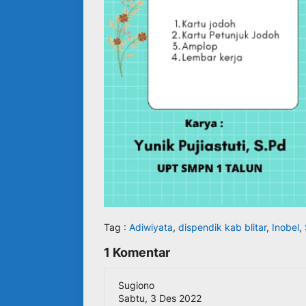
Tag :
Adiwiyata
,
dispendik kab blitar
,
Inobel
,
1 Komentar
Sugiono
Sabtu, 3 Des 2022