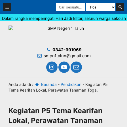
Dalam rangka memperingati Hari Jadi Blitar, seluruh warga sekolah 
0342-691969
smpn1talun@gmail.com
Anda ada di :
Beranda
-
Pendidikan
-
Kegiatan P5
Tema Kearifan Lokal, Perawatan Tanaman Toga.
Kegiatan P5 Tema Kearifan
Lokal, Perawatan Tanaman