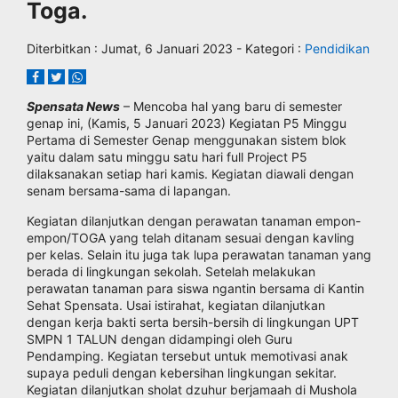
Toga.
Diterbitkan :
Jumat, 6 Januari 2023
- Kategori :
Pendidikan
Spensata News
– Mencoba hal yang baru di semester
genap ini, (Kamis, 5 Januari 2023) Kegiatan P5 Minggu
Pertama di Semester Genap menggunakan sistem blok
yaitu dalam satu minggu satu hari full Project P5
dilaksanakan setiap hari kamis. Kegiatan diawali dengan
senam bersama-sama di lapangan.
Kegiatan dilanjutkan dengan perawatan tanaman empon-
empon/TOGA yang telah ditanam sesuai dengan kavling
per kelas. Selain itu juga tak lupa perawatan tanaman yang
berada di lingkungan sekolah. Setelah melakukan
perawatan tanaman para siswa ngantin bersama di Kantin
Sehat Spensata. Usai istirahat, kegiatan dilanjutkan
dengan kerja bakti serta bersih-bersih di lingkungan UPT
SMPN 1 TALUN dengan didampingi oleh Guru
Pendamping. Kegiatan tersebut untuk memotivasi anak
supaya peduli dengan kebersihan lingkungan sekitar.
Kegiatan dilanjutkan sholat dzuhur berjamaah di Mushola