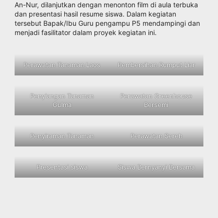
An-Nur, dilanjutkan dengan menonton film di aula terbuka
dan presentasi hasil resume siswa. Dalam kegiatan
tersebut Bapak/Ibu Guru pengampu P5 mendampingi dan
menjadi fasilitator dalam proyek kegiatan ini.
Perawatan Tanaman Laos
Pembersihan Rumput Liar
Penyiangan Tanaman
Perawatan Greenhouse
Gulma
Bersemi
Penyiraman Tanaman
Perawatan Sereh
Presentasi siswa
Siswa Bernyanyi Bersama