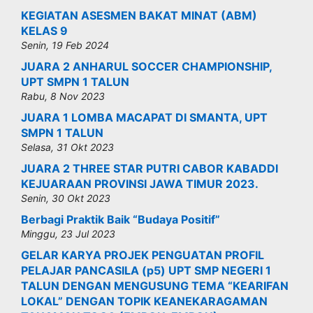
KEGIATAN ASESMEN BAKAT MINAT (ABM)
KELAS 9
Senin, 19 Feb 2024
JUARA 2 ANHARUL SOCCER CHAMPIONSHIP,
UPT SMPN 1 TALUN
Rabu, 8 Nov 2023
JUARA 1 LOMBA MACAPAT DI SMANTA, UPT
SMPN 1 TALUN
Selasa, 31 Okt 2023
JUARA 2 THREE STAR PUTRI CABOR KABADDI
KEJUARAAN PROVINSI JAWA TIMUR 2023.
Senin, 30 Okt 2023
Berbagi Praktik Baik “Budaya Positif”
Minggu, 23 Jul 2023
GELAR KARYA PROJEK PENGUATAN PROFIL
PELAJAR PANCASILA (p5) UPT SMP NEGERI 1
TALUN DENGAN MENGUSUNG TEMA “KEARIFAN
LOKAL” DENGAN TOPIK KEANEKARAGAMAN