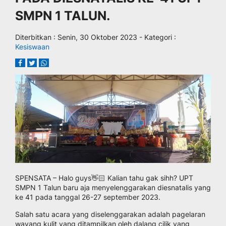
SMPN 1 TALUN.
Diterbitkan :
Senin, 30 Oktober 2023
- Kategori :
Kesiswaan
SPENSATA – Halo guys👋🏻 Kalian tahu gak sihh? UPT
SMPN 1 Talun baru aja menyelenggarakan diesnatalis yang
ke 41 pada tanggal 26-27 september 2023.
Salah satu acara yang diselenggarakan adalah pagelaran
wayang kulit yang ditampilkan oleh dalang cilik yang