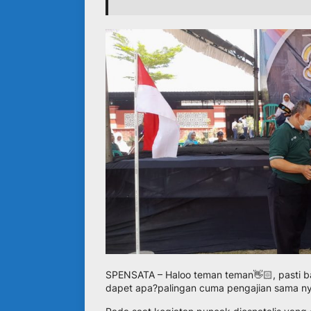
SPENSATA – Haloo teman teman👋🏻, pasti ban
dapet apa?palingan cuma pengajian sama nya