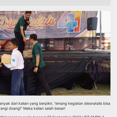
yak dari kalian yang berpikir, “emang kegiatan diesnatalis bisa
ngi doang!” Maka kalian salah besar!