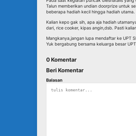
Pada saat kegiatan puncak diesnatalis yan
Talun memberikan undian doorprize untuk se
beberapa hadiah kecil hingga hadiah utama.
Kalian kepo gak sih, apa aja hadiah utamanya
dari, rice cooker, kipas angin,dsb. Pasti kali
Mangkanya,jangan lupa mendaftar ke UPT SMP
Yuk bergabung bersama keluarga besar UP
0 Komentar
Beri Komentar
Balasan